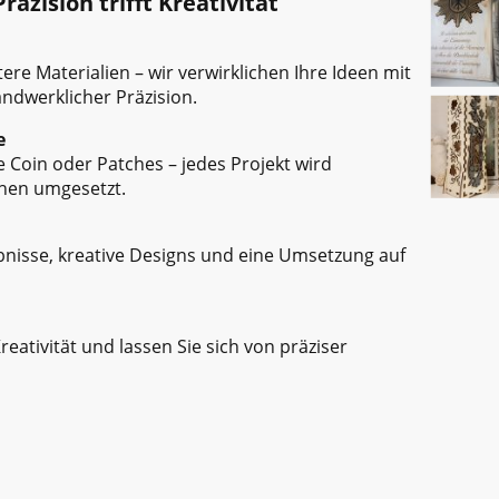
räzision trifft Kreativität
tere Materialien – wir verwirklichen Ihre Ideen mit
ndwerklicher Präzision.
e
e Coin oder Patches – jedes Projekt wird
hen umgesetzt.
ebnisse, kreative Designs und eine Umsetzung auf
Kreativität und lassen Sie sich von präziser