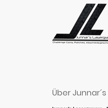
Über Junnar´s