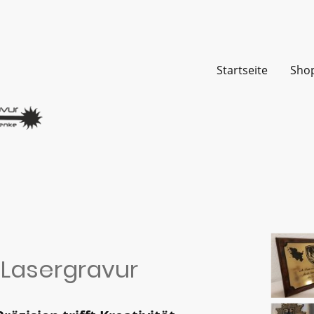
Startseite
Sho
 Lasergravur