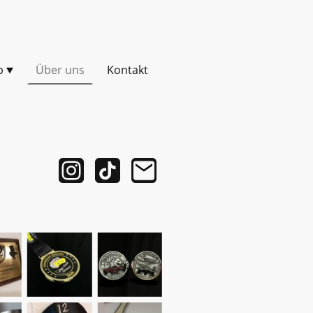
p
Über uns
Kontakt