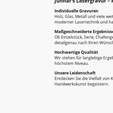
Junnar’s Lasergravur – P
Individuelle Gravuren
Holz, Glas, Metall und viele wei
moderner Lasertechnik und ha
Maßgeschneiderte Ergebniss
Ob Einzelstück, Serie, Challeng
detailgenau nach Ihren Wünsc
Hochwertige Qualität
Wir stehen für langlebige Erg
höchstem Niveau.
Unsere Leidenschaft
Entdecken Sie die Vielfalt von 
Handwerkskunst begeistern.