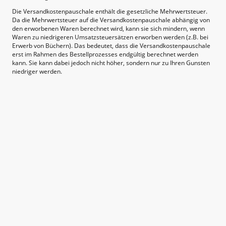
Die Versandkostenpauschale enthält die gesetzliche Mehrwertsteuer.
Da die Mehrwertsteuer auf die Versandkostenpauschale abhängig von
den erworbenen Waren berechnet wird, kann sie sich mindern, wenn
Waren zu niedrigeren Umsatzsteuersätzen erworben werden (z.B. bei
Erwerb von Büchern). Das bedeutet, dass die Versandkostenpauschale
erst im Rahmen des Bestellprozesses endgültig berechnet werden
kann. Sie kann dabei jedoch nicht höher, sondern nur zu Ihren Gunsten
niedriger werden.
©Urheberrecht. Alle Rechte vorbehalten.